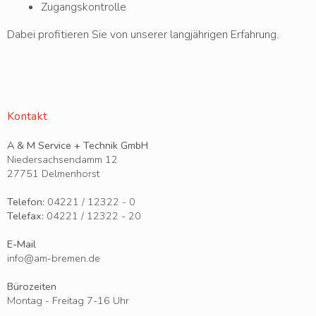
Zugangskontrolle
Dabei profitieren Sie von unserer langjährigen Erfahrung.
Kontakt
A & M Service + Technik GmbH
Niedersachsendamm 12
27751 Delmenhorst
Telefon:
04221 / 12322 - 0
Telefax:
04221 / 12322 - 20
E-Mail
info
@
am-bremen
.
de
Bürozeiten
Montag - Freitag 7-16 Uhr