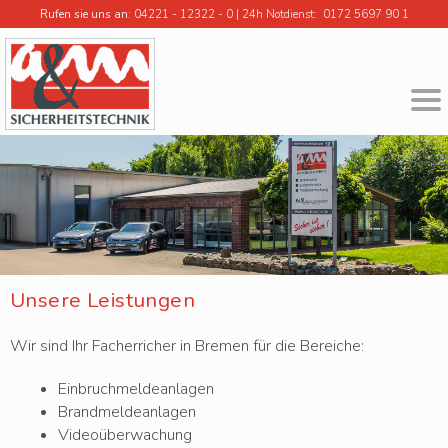
Rufen sie uns an
:
04221 - 12322 - 0
|
24h Notdienst: 0172 5697 90 1
Unsere Leistungen
Wir sind Ihr Facherricher in Bremen für die Bereiche:
Einbruchmeldeanlagen
Brandmeldeanlagen
Videoüberwachung