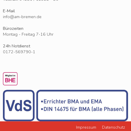
E-Mail
info
@
am-bremen
.
de
Bürozeiten
Montag - Freitag 7-16 Uhr
24h Notdienst
0172-569790-1
Impressum
Datenschutz