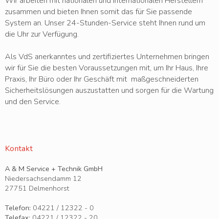
Wir arbeiten mit nationalen und internationalen Herstellern
zusammen und bieten Ihnen somit das für Sie passende
System an. Unser 24-Stunden-Service steht Ihnen rund um
die Uhr zur Verfügung.
Als VdS anerkanntes und zertifiziertes Unternehmen bringen
wir für Sie die besten Voraussetzungen mit, um Ihr Haus, Ihre
Praxis, Ihr Büro oder Ihr Geschäft mit maßgeschneiderten
Sicherheitslösungen auszustatten und sorgen für die Wartung
und den Service.
Kontakt
A & M Service + Technik GmbH
Niedersachsendamm 12
27751 Delmenhorst
Telefon:
04221 / 12322 - 0
Telefax:
04221 / 12322 - 20